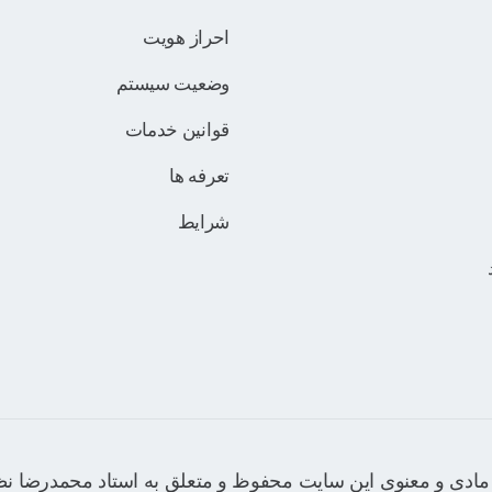
احراز هویت
وضعیت سیستم
قوانین خدمات
تعرفه ها
شرایط
ادی و معنوی این سایت محفوظ و متعلق به استاد محمدرضا نظ