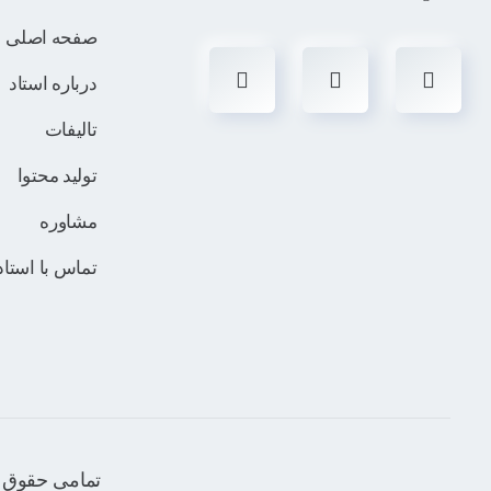
صفحه اصلی
درباره استاد
تالیفات
تولید محتوا
مشاوره
تماس با استاد
تمامی حقوق م