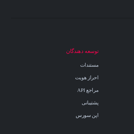
توسعه دهندگان
مستندات
احراز هویت
مراجع API
پشتیبانی
اپن سورس