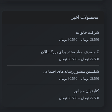
محصولات اخیر
شرکت خانواده
–
25.550
تومان
30.550
تومان
Z مصرف مواد مخدر برای بزرگسالان
–
25.550
تومان
30.550
تومان
شکستن منشور رسانه های اجتماعی
–
25.550
تومان
30.550
تومان
کتابخوان و جانور
–
25.550
تومان
30.550
تومان