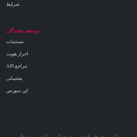
شرایط
توسعه دهندگان
مستندات
احراز هویت
مراجع API
پشتیبانی
اپن سورس