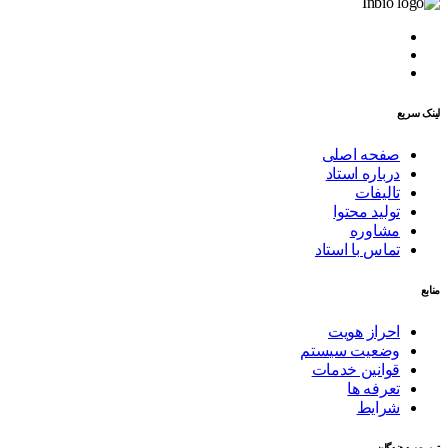
لینک سریع
صفحه اصلی
درباره استاد
تالیفات
تولید محتوا
مشاوره
تماس با استاد
منابع
احراز هویت
وضعیت سیستم
قوانین خدمات
تعرفه ها
شرایط