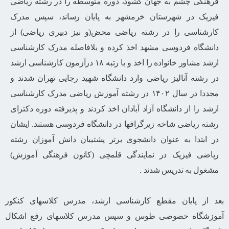
فرهنگی چشم به جهان گشود، دوره متوسطه را در رشته ریاضی
فیزیک در شهرستان خرمشهر به پایان رساند، سپس مدرک
کارشناسی را در رشته ریاضی محض(و نیز دبیری ریاضی) از
دانشگاه فردوسی مشهد اخذ کرده و بلافاصله مدرک کارشناسی
ارشد مشاور خانواده را اخذ و با رتبه ۱۸ درآزمون کارشناسی ارشد
در رشته آنالیز ریاضی وارد دانشگاه شهید رجایی تهران شدند و
مجددا در سال ۱۴۰۲ در رشته آموزش ریاضی مدرک کارشناسی
ارشد را از دانشگاه آزاد آبادان اخذ کردند و پذیرفته دوره دکترای
رشته ریاضی شاخه زیرگرافها در دانشگاه فردوسی هستند. ایشان
در ابتدا به عنوان دانشجوی برتر پشتیبان دانش آموزان رشته
ریاضی فیزیک در نمایندگی قلمچی (کانون فرهنگی آموزش)
مشغول به تدریس شدند .
بعد از پایان مقطع کارشناسی ارشد، مدرس کلاسهای کنکور
آموزشگاه خصوصی طوس و سپس مدرس کلاسهای رفع اشکال