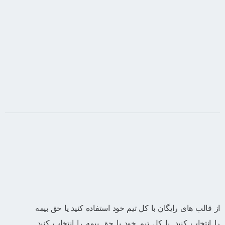
قدرتمند است که شما را به محدودیت‌های خود سوق می‌دهد
و در عین حال شما را تشویق می‌کند که از طریق آن
سوختگی ادامه دهید.
از قالب های رایگان با کل تیم خود استفاده کنید یا حق بیمه
را انتخاب کنید.
با کل تیم خود یا حق بیمه را انتخاب کنید.