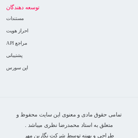
توسعه دهندگان
مستندات
احراز هویت
مراجع API
پشتیبانی
اپن سورس
تمامی حقوق مادی و معنوی این سایت محفوظ و
متعلق به استاد محمدرضا نظری میباشد .
طراحی و بهینه توسط شرکت
نگارین مهر