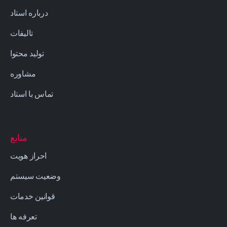
درباره استاد
تالیفات
تولید محتوا
مشاوره
تماس با استاد
منابع
احراز هویت
وضعیت سیستم
قوانین خدمات
تعرفه ها