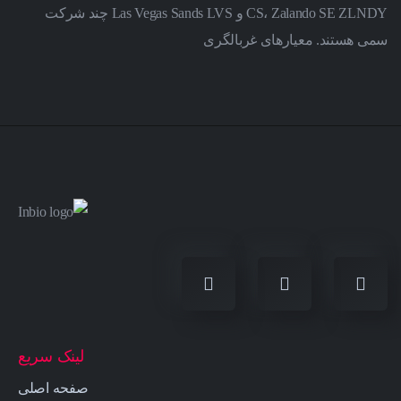
CS، Zalando SE ZLNDY و Las Vegas Sands LVS چند شرکت
سمی هستند. معیارهای غربالگری
لینک سریع
صفحه اصلی