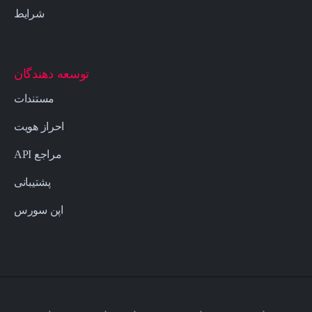
شرایط
توسعه دهندگان
مستندات
احراز هویت
مراجع API
پشتیبانی
اپن سورس