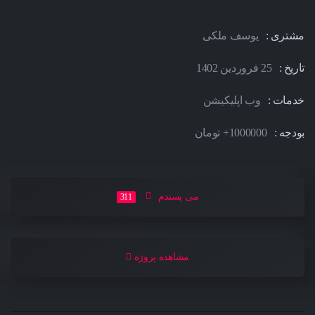
مشتری
یوسف ملکی
تاریخ
25 فروردین 1402
خدمات
وب اپلیکیشن
بودجه
1000000+ تومان
می پسندم
311
مشاهده پروژه