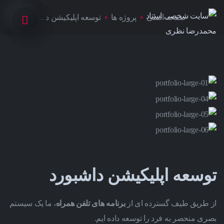
صفحه اصلی
پروژه ها
توسعه اپلیکیشن د ...
توسعه اپلیکیشن داشبورد
از طریق طیف گسترده ای از
برنامه های تلفن همراه
، ما یک سیستم
بصری منحصر به فرد را توسعه داده ایم.