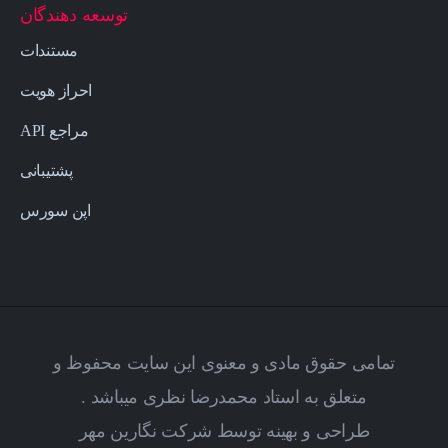
توسعه دهندگان
مستندات
احراز هویت
مراجع API
پشتیبانی
اپن سورس
تمامی حقوق مادی و معنوی این سایت محفوظ و
متعلق به استاد محمدرضا نظری میباشد .
طراحی و بهینه توسط شرکت
نگارین مهر