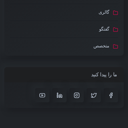
گالری
گفتگو
متخصص
ما را پیدا کنید