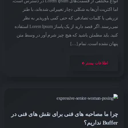
انواع مختلفی از قسمت‌های Lorem Ipsum در دسترس است،
اما اکثریت آن‌ها به شکلی دچار تغییراتی شده‌اند، با طنز
تزریقی یا کلمات تصادفی که حتی کمی باورپذیر به نظر
نمی‌رسند. اگر قصد دارید از یک پاساژ Lorem Ipsum استفاده
کنید. باید مطمئن باشید که هیچ چیز شرم آور در وسط متن
پنهان نشده است. تمام […]
اطلاعات بیشتر
چرا ما مصاحبه های فنی برای نقش های فنی در
Buffer نداریم؟