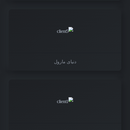
دنیای مارول