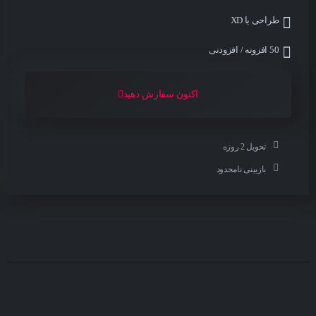
طراحی با XD
50 افزونه / افزودنی
اکنون سفارش دهید
تحویل 2 روزه
بازبینی نامحدود