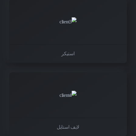
استیکر
لایف استایل