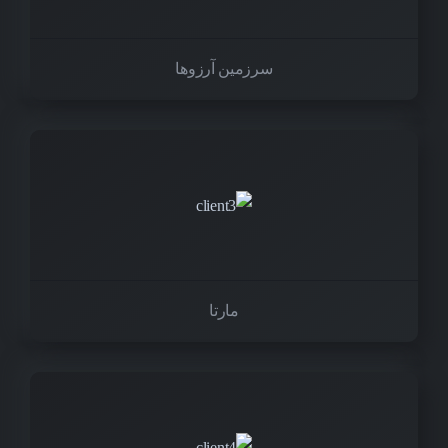
سرزمین آرزوها
مارتا