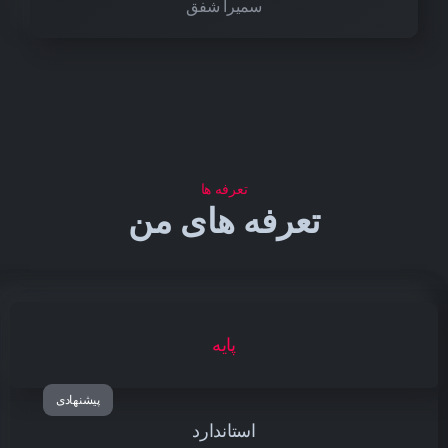
سمیرا شفق
تعرفه ها
تعرفه های من
پایه
استاندارد