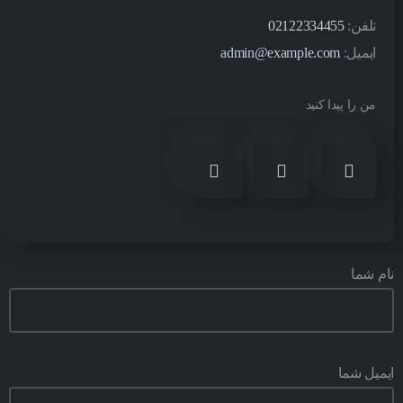
تلفن:
02122334455
ایمیل:
admin@example.com
من را پیدا کنید
نام شما
ایمیل شما