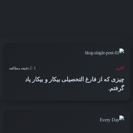
1 دقیقه مطالعه
گالری
چیزی که از فارغ التحصیلی بیکار و بیکار یاد
گرفتم.