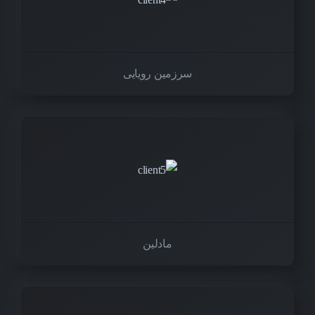
سرزمین رویایی
مادلین