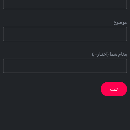
موضوع
پیغام شما (اختیاری)