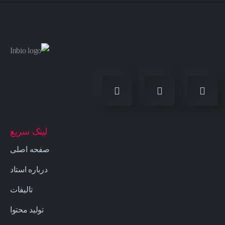
لینک سریع
صفحه اصلی
درباره استاد
تالیفات
تولید محتوا