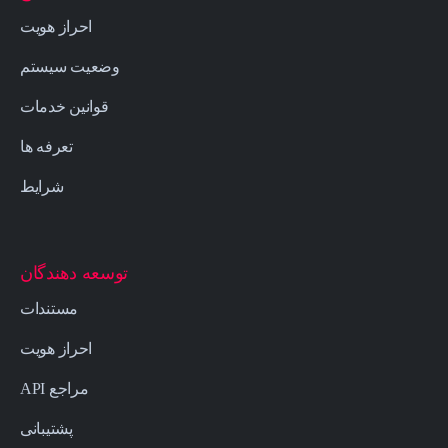
احراز هویت
وضعیت سیستم
قوانین خدمات
تعرفه ها
شرایط
توسعه دهندگان
مستندات
احراز هویت
مراجع API
پشتیبانی