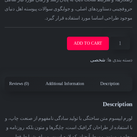
حروفچینی دستاوردهای اصلی، و جوابگوی سوالات پیوسته اهل دنیای
موجود طراحی اساسا مورد استفاده قرار گیرد.
ADD TO CART
دسته بندی ها:
شخصی
Reviews (0)
Additional Information
Description
Description
لورم ایپسوم متن ساختگی با تولید سادگی نامفهوم از صنعت چاپ، و
با استفاده از طراحان گرافیک است، چاپگرها و متون بلکه روزنامه و
مجله در ستون و سطرآنچنان که لازم است، و برای شرایط فعلی