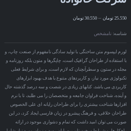
–
25.550
تومان
30.550
تومان
شناسه:
نامشخص
لورم ایپسوم متن ساختگی با تولید سادگی نامفهوم از صنعت چاپ، و
با استفاده از طراحان گرافیک است، چاپگرها و متون بلکه روزنامه و
مجله در ستون و سطرآنچنان که لازم است، و برای شرایط فعلی
تکنولوژی مورد نیاز، و کاربردهای متنوع با هدف بهبود ابزارهای
کاربردی می باشد، کتابهای زیادی در شصت و سه درصد گذشته حال
و آینده، شناخت فراوان جامعه و متخصصان را می طلبد، تا با نرم
افزارها شناخت بیشتری را برای طراحان رایانه ای علی الخصوص
طراحان خلاقی، و فرهنگ پیشرو در زبان فارسی ایجاد کرد، در این
صورت می توان امید داشت که تمام و دشواری موجود در ارائه
راهکارها، و شرایط سخت تایپ به پایان رسد و زمان مورد نیاز شامل