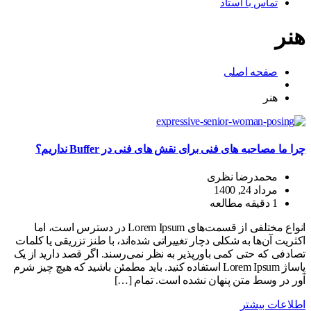
تماس با استاد
هنر
صفحه اصلی
هنر
چرا ما مصاحبه های فنی برای نقش های فنی در Buffer نداریم؟
محمدرضا نظری
مرداد 24, 1400
1 دقیقه مطالعه
انواع مختلفی از قسمت‌های Lorem Ipsum در دسترس است، اما
اکثریت آن‌ها به شکلی دچار تغییراتی شده‌اند، با طنز تزریقی یا کلمات
تصادفی که حتی کمی باورپذیر به نظر نمی‌رسند. اگر قصد دارید از یک
پاساژ Lorem Ipsum استفاده کنید. باید مطمئن باشید که هیچ چیز شرم
آور در وسط متن پنهان نشده است. تمام […]
اطلاعات بیشتر