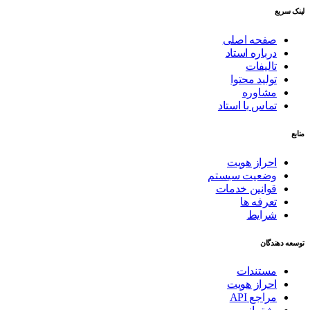
لینک سریع
صفحه اصلی
درباره استاد
تالیفات
تولید محتوا
مشاوره
تماس با استاد
منابع
احراز هویت
وضعیت سیستم
قوانین خدمات
تعرفه ها
شرایط
توسعه دهندگان
مستندات
احراز هویت
مراجع API