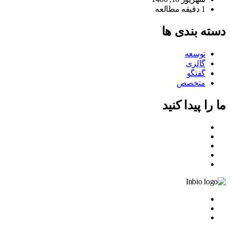
1 دقیقه مطالعه
دسته بندی ها
توسعه
گالری
گفتگو
متخصص
ما را پیدا کنید