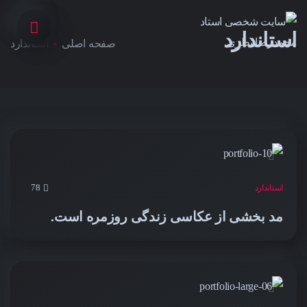
استاندارد
صفحه اصلی
استاندارد
78
استاندارد
مد بخشی از عکاسی زندگی روزمره است.