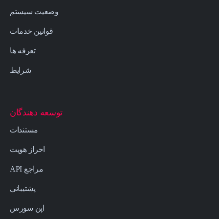
وضعیت سیستم
قوانین خدمات
تعرفه ها
شرایط
توسعه دهندگان
مستندات
احراز هویت
مراجع API
پشتیبانی
اپن سورس