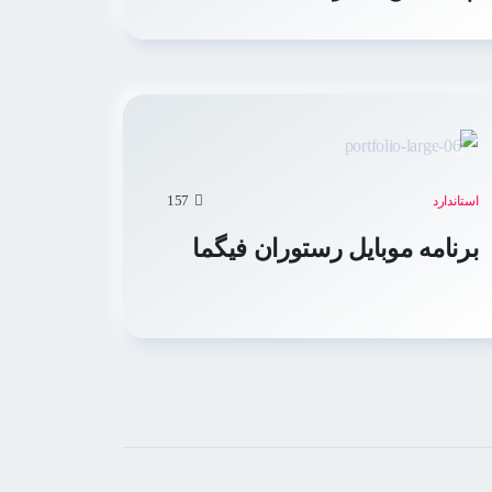
157
استاندارد
برنامه موبایل رستوران فیگما