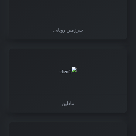
سرزمین رویایی
مادلین