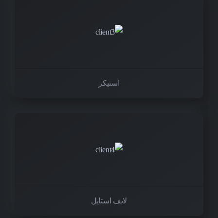
استیکر
لایف استایل