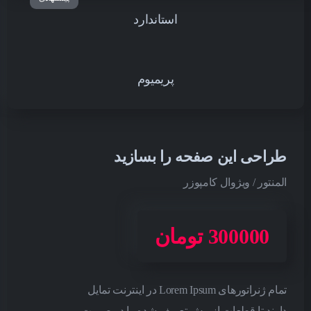
استاندارد
پریمیوم
طراحی این صفحه را بسازید
المنتور / ویژوال کامپوزر
300000 تومان
تمام ژنراتورهای Lorem Ipsum در اینترنت تمایل
دارند تا قطعات از پیش تعریف شده را در صورت