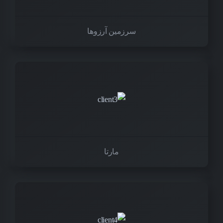
سرزمین آرزوها
مارتا