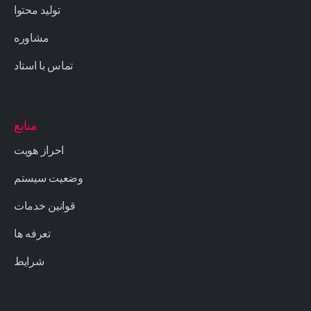
تولید محتوا
مشاوره
تماس با استاد
منابع
احراز هویت
وضعیت سیستم
قوانین خدمات
تعرفه ها
شرایط