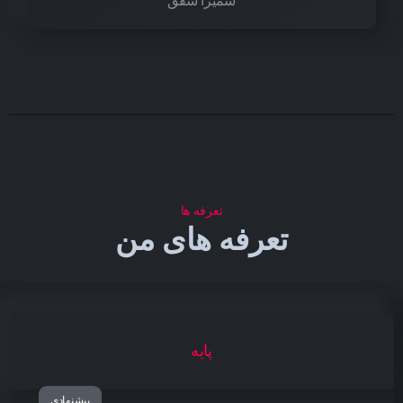
سمیرا شفق
تعرفه ها
تعرفه های من
پایه