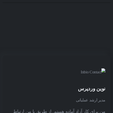
نوین وردپرس
مدیر ارشد عملیاتی
من برای کار آزاد آماده هستم. از طریق با من ارتباط