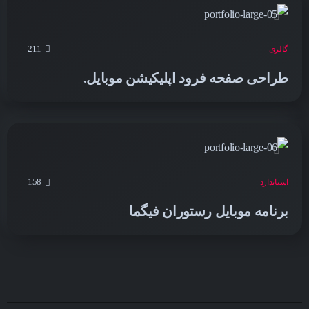
211
گالری
طراحی صفحه فرود اپلیکیشن موبایل.
158
استاندارد
برنامه موبایل رستوران فیگما