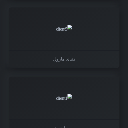
دنیای مارول